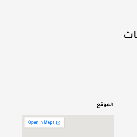
ات
الموقع