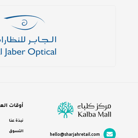
أوقات الع
نبذة عنا
التسوق
hello@sharjahretail.com