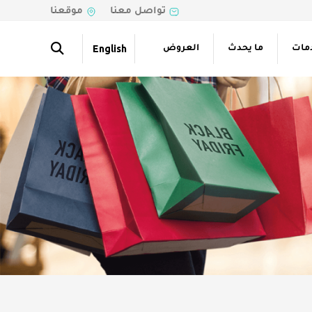
تواصل معنا
موقعنا
Search
English
مات
ما يحدث
العروض